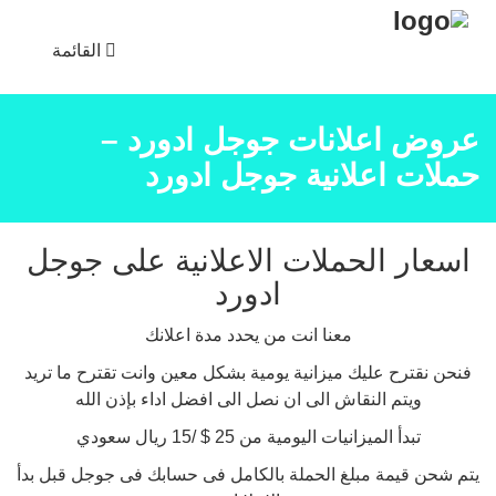
القائمة
عروض اعلانات جوجل ادورد –
حملات اعلانية جوجل ادورد
اسعار الحملات الاعلانية على جوجل
ادورد
معنا انت من يحدد مدة اعلانك
فنحن نقترح عليك ميزانية يومية بشكل معين وانت تقترح ما تريد
ويتم النقاش الى ان نصل الى افضل اداء بإذن الله
تبدأ الميزانيات اليومية من 25 $ /15 ريال سعودي
يتم شحن قيمة مبلغ الحملة بالكامل فى حسابك فى جوجل قبل بدأ