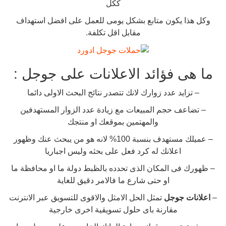
ككل
وكل هذا يكون متابع بشكل يومى للعمل على افضل استهداف
مقابل اقل تكلفة.
ما هى فؤائد الاعلانات على جوجل :
– تزايد عدد زوارك لانك تتصدر نتائج البحث الاولى دائما
– تضاعف حجم المبيعات مع زيادة عدد الزوار المستهدفين
والمهتمين بموقعك او منتجك
– عميلك مستهدف بنسبة 100% لانه هو من يبحث عنك وظهور
اعلانك له كرد فعل على بحثه وليس اجباريا
– ظهورك فى المكان الذى تحدده بالظبط دولة ما او محافظة ما
او حتى شارع ما فالامر دقيق للغاية
–
اعلانات جوجل
تمثل الحل الامثل والاقوى للتسويق عبر الانترنت
مقارنة باى حلول تسويقية اخرى خارجية