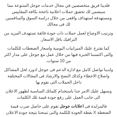
فلدينا فريق متخصصين في مجال خدمات جوجل المتنوعة مما
سيضمن لك تحقيق حملات اعلانية ناجحة بكافة المقاييس
ومستهدفة استهداف واقعى من خلال دراسة السوق والمنافسين
لك فى مجالك
وترتيب الاوضاع لعمل حملات ذات جودة فائقة تستهدف المزيد من
الترافيك باقل الاسعار.
كما نقترح عليك الميزانيات اليومية واسعار الضغطات للكلمات
والتى اكتسبنا الخبرة فيها من خلال عمل مع جوجل على مدار اكثر
من 10 سنوات.
ولدينا تواصل كامل مع ادارة الدعم فى جوجل ادورد لحل المشاكل
واصلاح الاخطاء وكذلك النصح والارشاد فى المجالات المختلفة
داخل الحملات التى نقوم بها
ونسهل عليك الامر جدا باستخدام كلماتك المناسبة لظهور الاعلان
الى جانب العمل على رفع جودة قيمة تلك الكلمات
فالمزايدة فى
اعلانات جوجل
تقوم على حاصل ضرب قيمة
الضغطة X نقطة الجودة للكلمة والتى تمنحنا نتيجة جودة الاعلان