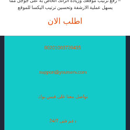
– رفع ترتيب موقعك وزيادة الرانك الخاص به على جوجل مما
يسهل عملية الارشفة وتحسين ترتيب اليكسا للموقع
اطلب الان
00201003720435
support@yourserv.com
تواصل معنا على فيس بوك
دعم فنى 24/7