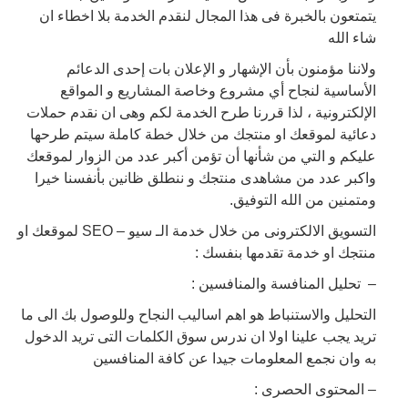
يتمتعون بالخبرة فى هذا المجال لنقدم الخدمة بلا اخطاء ان
شاء الله
ولاننا مؤمنون بأن الإشهار و الإعلان بات إحدى الدعائم
الأساسية لنجاح أي مشروع وخاصة المشاريع و المواقع
الإلكترونية ، لذا قررنا طرح الخدمة لكم وهى ان نقدم حملات
دعائية لموقعك او منتجك من خلال خطة كاملة سيتم طرحها
عليكم و التي من شأنها أن تؤمن أكبر عدد من الزوار لموقعك
واكبر عدد من مشاهدى منتجك و ننطلق ظانين بأنفسنا خيرا
ومتمنين من الله التوفيق.
التسويق الالكترونى من خلال خدمة الـ سيو – SEO لموقعك او
منتجك او خدمة تقدمها بنفسك :
– تحليل المنافسة والمنافسين :
التحليل والاستنباط هو اهم اساليب النجاح وللوصول بك الى ما
تريد يجب علينا اولا ان ندرس سوق الكلمات التى تريد الدخول
به وان نجمع المعلومات جيدا عن كافة المنافسين
– المحتوى الحصرى :