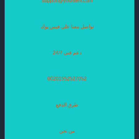
support@yourserv.com
تواصل معنا على فيس بوك
دعم فنى 24/7
00201552527052
طرق الدفع
من نحن