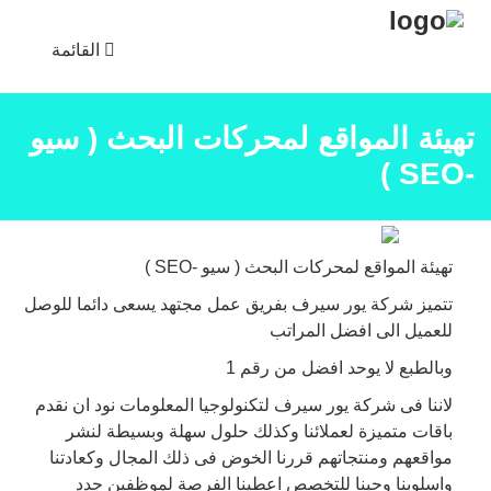
القائمة
تهيئة المواقع لمحركات البحث ( سيو
-SEO )
تهيئة المواقع لمحركات البحث ( سيو -SEO )
تتميز شركة يور سيرف بفريق عمل مجتهد يسعى دائما للوصل
للعميل الى افضل المراتب
وبالطبع لا يوحد افضل من رقم 1
لاننا فى شركة يور سيرف لتكنولوجيا المعلومات نود ان نقدم
باقات متميزة لعملائنا وكذلك حلول سهلة وبسيطة لنشر
مواقعهم ومنتجاتهم قررنا الخوض فى ذلك المجال وكعادتنا
واسلوبنا وحبنا للتخصص اعطينا الفرصة لموظفين جدد