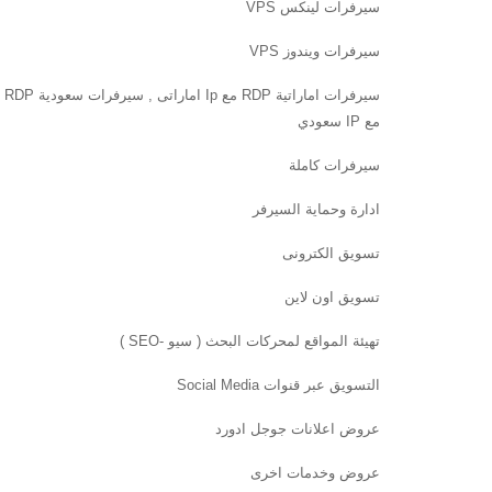
سيرفرات لينكس VPS
سيرفرات ويندوز VPS
سيرفرات اماراتية RDP مع Ip اماراتى , سيرفرات سعودية RDP
مع IP سعودي
سيرفرات كاملة
ادارة وحماية السيرفر
تسويق الكترونى
تسويق اون لاين
تهيئة المواقع لمحركات البحث ( سيو -SEO )
التسويق عبر قنوات Social Media
عروض اعلانات جوجل ادورد
عروض وخدمات اخرى