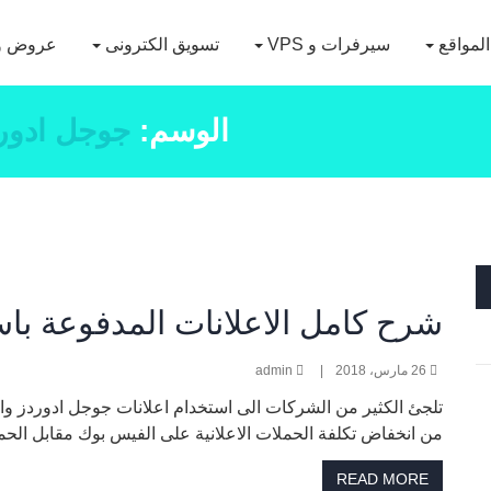
لمواقع
سيرفرات و VPS
تسويق الكترونى
عروض و
الوسم:
جوجل ادور
شرح كامل الاعلانات المدفوعة با
26 مارس، 2018
|
admin
تلجئ الكثير من الشركات الى استخدام اعلانات جوجل ادوردز وا
من انخفاض تكلفة الحملات الاعلانية على الفيس بوك مقابل الحمل
READ MORE