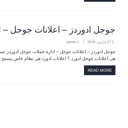
جوجل ادوردز – اعلانات جوجل – ا
17 مارس، 2018
|
admin
هى اعلانات جوجل ادورد ؟ اعلانات ادورد هى نظام خاص يسمح لل
READ MORE