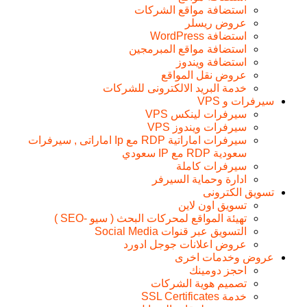
استضافة مواقع الشركات
عروض ريسلر
استضافة WordPress
استضافة مواقع المبرمجين
استضافة ويندوز
عروض نقل المواقع
خدمة البريد الالكترونى للشركات
سيرفرات و VPS
سيرفرات لينكس VPS
سيرفرات ويندوز VPS
سيرفرات اماراتية RDP مع Ip اماراتى , سيرفرات
سعودية RDP مع IP سعودي
سيرفرات كاملة
ادارة وحماية السيرفر
تسويق الكترونى
تسويق اون لاين
تهيئة المواقع لمحركات البحث ( سيو -SEO )
التسويق عبر قنوات Social Media
عروض اعلانات جوجل ادورد
عروض وخدمات اخرى
احجز دومينك
تصميم هوية الشركات
خدمة SSL Certificates