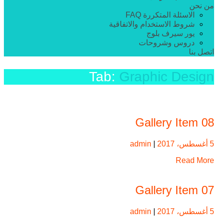
من نحن
الاسئلة المتكررة FAQ
شروط الاستخدام والاتفاقية
يور سيرف بلوج
دروس وشروحات
اتصل بنا
Tab:
Graphic Design
Gallery Item 08
5 أغسطس، 2017
|
admin
Read More
Gallery Item 07
5 أغسطس، 2017
|
admin