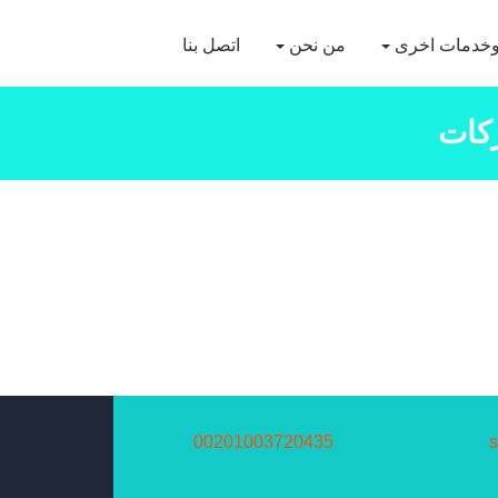
خدمات اخرى
من نحن
اتصل بنا
كات
00201003720435