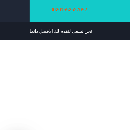
00201552527052
نحن نسعى لنقدم لك الافضل دائما