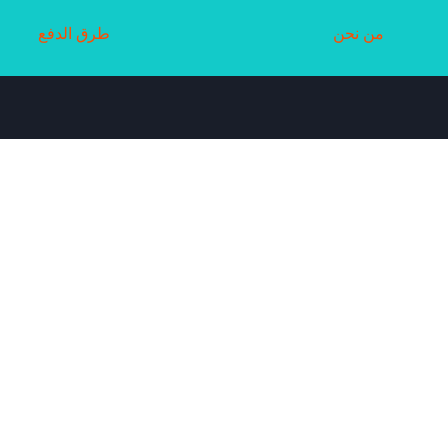
من نحن
طرق الدفع