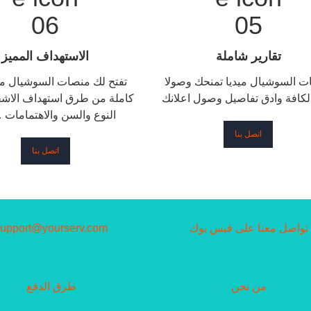
تقارير شاملة
الاستهداف المميز
 السوشيال ميديا تمنحك وصولا
تفتح لك منصات السوشيال ميد
 لكافة وادق تفاصيل وصول اعلانك
كاملة من طرق استهداف الاش
النوع والسن والاهتمامات 
اتصل بنا
اتصل بنا
تواصل معنا على فيس بوك
support@yourserv.com
من نحن
طرق الدفع