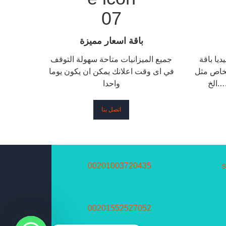
باقة اسعار مميزة
يا باقة
جميع الميزانيات متاحة سهولة التوقف
خاص مثل
في اى وقت اعلانك يمكن ان يكون يوما
….الخ
واحدا
اتصل بنا
00201003720435
00201552527052