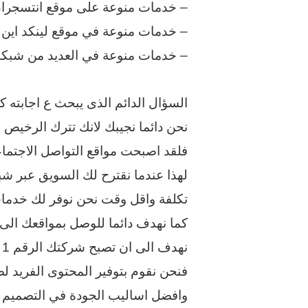
– خدمات منوعة على موقع انتسجرام
– خدمات منوعة في موقع لينكد اين (
– خدمات منوعة في العديد من شبكات
السؤال الدائم الذى يبحث ع اجابته كث
نحن دائما نجيبك لانك تترك الرخيص 
فلقد اصبحت مواقع التواصل الاجتماع
لهذا عندما نقترح لك السويق عبر شب
تكلفة واقل وقت نحن نوفر لك خدمات 
كما نهدف دائما للوصل بمواقعك ال
نهدف الى ان تصبح شركتك الرقم 1 في مواقع التواصل الاجتماعية
فنحن نقوم بتوفير المحتوى الفريد لص
وافضل اساليب الجودة في التصميم ثم ا