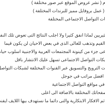
 ( نشر عروض الموقع عبر صور مختلفة )
 عمل بروفايل مميز للبرندات المختلفة )
 التواصل الاجتماعى المختلفة
يريين لماذا انفق كثيرا ولا اجلب النتائج التى تعوض تلك الن
القيم وتذهب للغالى الذى في بعض الاحيان لن يكون قيما
ى جزء من كينونة المجتمعات العربية والاجنبية اسلوب حياة
كات التواصل الاجتماعى تسهل عليك الانتشار باقل
الترويج والتسويق عبر القنوات المختلفة لشبكات التواصل 
ى افضل مراتب في جوجل
فحاتك المختلفة بالاضافة الى اعلى
لافكار الابتكارية والتى دائما ما نستهدف بيها اللايف ايفن