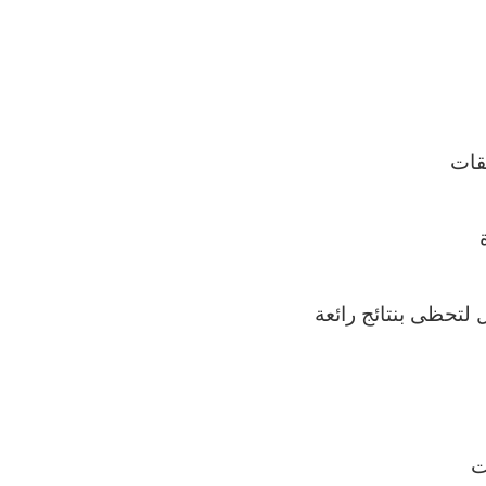
فقات
لتحظى بنتائج رائعة
ت