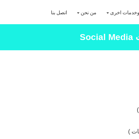
خدمات اخرى
من نحن
اتصل بنا
So
ات )