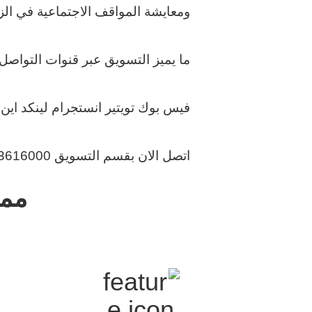
ومعايشة المواقف الاجتماعية في الز
ما يميز التسويق عبر قنوات التواص
فيس بوك تويتير انستجرام لينكد اي
اتصل الان بقسم التسويق 01093616000
ممي