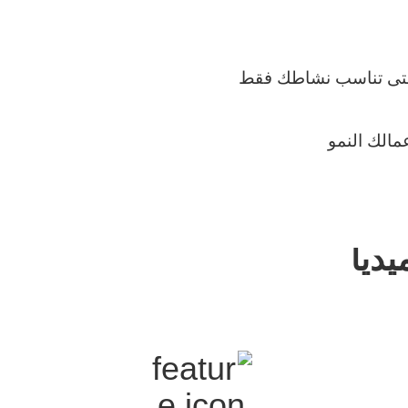
والتى تناسب نشاطك فقط
مالك النمو
ديا