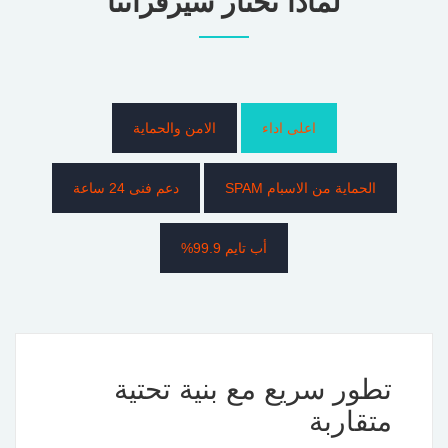
لماذا تختار سيرفراتنا
اعلى اداء
الامن والحماية
الحماية من الاسبام SPAM
دعم فنى 24 ساعة
أب تايم 99.9%
تطور سريع مع بنية تحتية
متقاربة