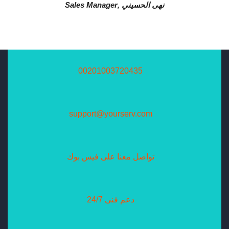
نهى الحسيني ,
Sales Manager
00201003720435
support@yourserv.com
تواصل معنا على فيس بوك
دعم فنى 24/7