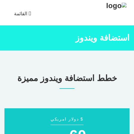
القائمة
استضافة ويندوز
خطط استضافة ويندوز مميزة
$ دولار امريكي