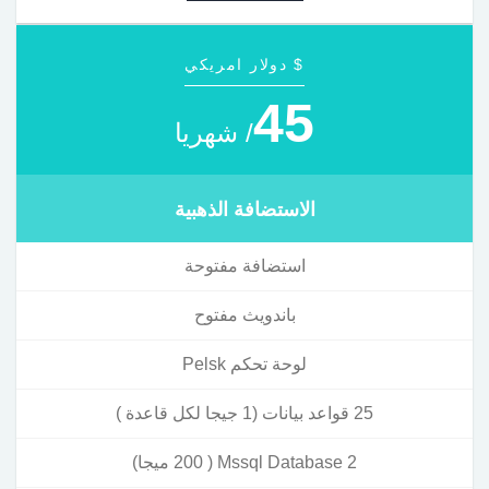
$ دولار امريكي
45
/ شهريا
الاستضافة الذهبية
استضافة مفتوحة
باندويث مفتوح
لوحة تحكم Pelsk
25 قواعد بيانات (1 جيجا لكل قاعدة )
2 Mssql Database ( 200 ميجا)