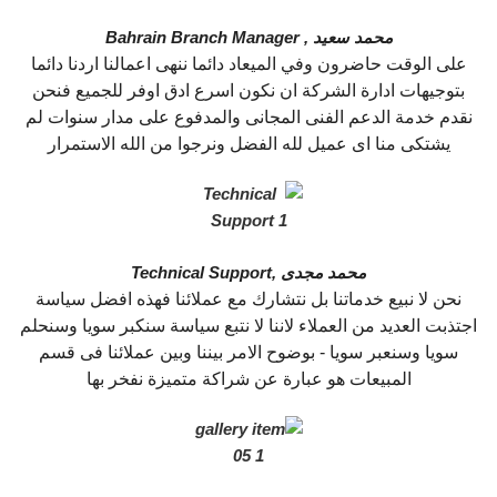
محمد سعيد ,
Bahrain Branch Manager
على الوقت حاضرون وفي الميعاد دائما ننهى اعمالنا اردنا دائما
بتوجيهات ادارة الشركة ان نكون اسرع ادق اوفر للجميع فنحن
نقدم خدمة الدعم الفنى المجانى والمدفوع على مدار سنوات لم
يشتكى منا اى عميل لله الفضل ونرجوا من الله الاستمرار
محمد مجدى ,
Technical Support
نحن لا نبيع خدماتنا بل نتشارك مع عملائنا فهذه افضل سياسة
اجتذبت العديد من العملاء لاننا لا نتبع سياسة سنكبر سويا وسنحلم
سويا وسنعبر سويا - بوضوح الامر بيننا وبين عملائنا فى قسم
المبيعات هو عبارة عن شراكة متميزة نفخر بها