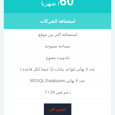
60
/ شهريا
استضافة الشركات
استضافة اكثر من موقع
مساحة مفتوحة
باندويث مفتوح
عدد لا نهائى قواعد بيانات (1 جيجا لكل قاعدة )
عدد لا نهائى MSSQL Databases
دعم فنى 24 / 7
اشترى الان