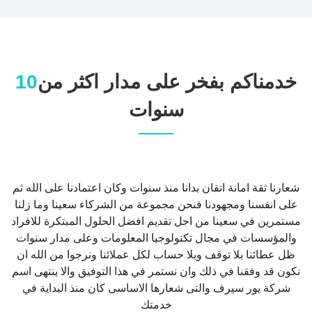
خدمناكم بفخر على مدار اكثر من
10
سنوات
شعارنا ثقة امانة اتقان بدانا منذ سنوات وكان اعتمادنا على الله ثم
على انفسنا ومجهودنا فنحن مجموعة من الشركاء سعينا وما زلنا
مستمرين في سعينا من اجل تقديم افضل الحلول المبتكرة للافراد
والمؤسسات في مجال تكنولوجيا المعلومات وعلى مدار سنوات
ظل عطائنا بلا توقف وبلا حساب لكل عملائنا ونرجوا من الله ان
نكون قد وفقنا في ذلك وان نستمر في هذا التوفيق والا ينتهى اسم
شركة يور سيرف والتى شعارها الاساسى كان منذ البداية في
خدمتك