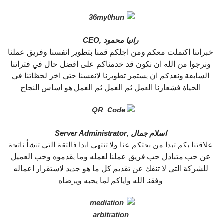
رانيا محمود ,
CEO
خبراتنا اكتملت معكم ومن اجلكم قمنا بتطوير انفسنا وفريق عملنا
ونرجوا من الله ان نكون قد خدمناكم على افضل حال في فتراتنا
السابقة ونعدكم ان يستمر تطويرنا لانفسنا حتى اخر لحظاتنا فى
الحياة فشعارنا العمل ثم العمل ثم العمل هو اساس النجاح
اسلام جمال ,
Server Administrator
علاقتنا بكم تبدا من بحثكم عنا ولا تنتهى ابدا فالثقة التى تنشأ ناتجة
عن حب متبادل حب فريق عملنا لعمله وما يقدموه وحب العميل
للشركة التى لا تنفك عن تقديم كل ما هو جديد لاستقرار اعماله
وفقنا الله واياكم لما يحبه ويرضاه