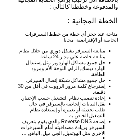
والمدفوعة وخططنا كالتالى :
الخطة المجانية :
متاحة عند حجز أي خطة من خطط السيرفرات
الخاصة أو الإفتراضية مجانا
متابعة السيرفر بشكل دوري من خلال نظام
متابعة خاصة علي مدار 24 ساعة.
حل جميع مشاكل الهاردوير مثل إستبدال
الهارد ديسك, الرام, اللوحة الأم ومزود
الطاقة.
حل جميع مشاكل شبكة إتصال السيرفر.
إسترجاع كلمة مرور الرووت في أقل من 30
دقيقة.
إعادة تنصيب نظام التشغيل حسب الإختيار.
نقل البيانات الخاصة بالسيرفر في حال
طلب تحديثه أو تغييره أو إستعادة نظام
التشغيل الخاص به.
إضافة Reverse DNS والذي يقوم بتعريف
السيرفر وزيادة مصداقيته أمام السيرفرات
الآخري مثل الهوتميل, الجي ميل, الياهو, …