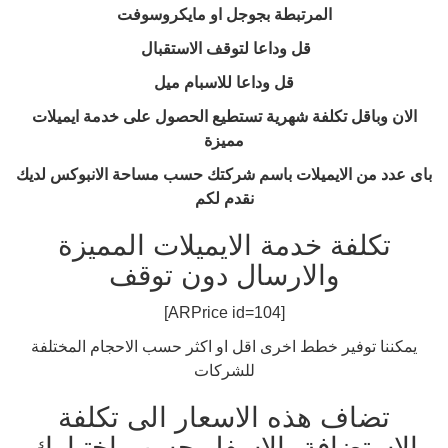
المرتبطة بجوجل او مايكروسوفت
قل وداعا لتوقف الاستقبال
قل وداعا للاسبام ميل
الان وباقل تكلفة شهرية تستطيع الحصول على خدمة ايميلات
مميزة
باى عدد من الايميلات باسم شركتك حسب مساحة الانبوكس لديك
نقدم لكم
تكلفة خدمة الايميلات المميزة
والارسال دون توقف
[ARPrice id=104]
يمكننا توفير خطط اخرى اقل او اكثر حسب الاحجام المختلفة
للشركات
تضاف هذه الاسعار الى تكلفة
الاستضافة بالاسفل حسب اختيارك