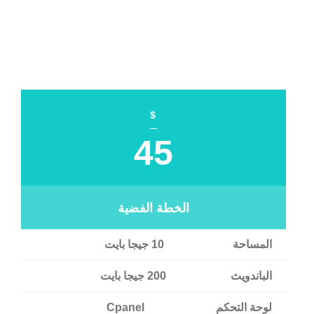
$
45
الخطة الفضية
المساحة
10 جيجا بايت
الباندويث
200 جيجا بايت
لوحة التحكم
Cpanel