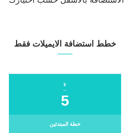
خطط استضافة الايميلات فقط
$
5
خطة المبتدئين