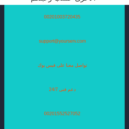
00201003720435
support@yourserv.com
تواصل معنا على فيس بوك
دعم فنى 24/7
00201552527052