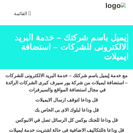
القائمة
إيميل باسم شركتك – خدمة البريد
الالكترونى للشركات – استضافة
ايميلات
مع خدمة إيميل باسم شركتك – خدمة البريد الالكترونى للشركات
– استضافة ايميلات من شركة يور سيرف كبرى الشركات الرائدة
في مجال استضافة المواقع والسيرفرات
قل وداعا لتوقف ارسال الايميلات
قل وداعا لبلوك الاى بى الخاص بك
قل وداعا للجنك بوكس كل الرسائل تصل في الانبوكس
قل وداعا ةللتكاليف الاضافية فى حالة اشتريت خدمة ايميلات